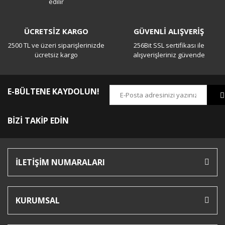
edilir
ÜCRETSİZ KARGO
GÜVENLİ ALIŞVERİŞ
2500 TL ve üzeri siparişlerinizde
256Bit SSL sertifikası ile
ücretsiz kargo
alışverişleriniz güvende
E-BÜLTENE KAYDOLUN!
BİZİ TAKİP EDİN
İLETİŞİM NUMARALARI
KURUMSAL