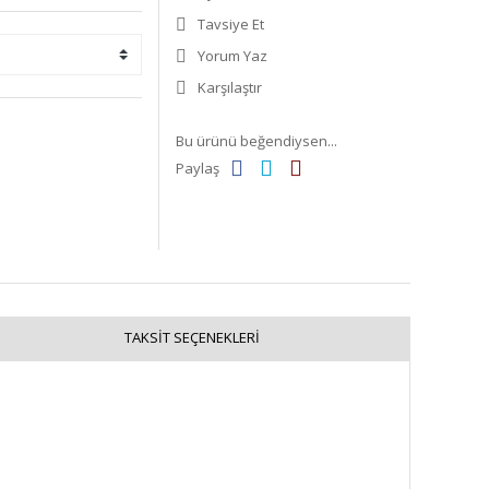
Tavsiye Et
Yorum Yaz
Karşılaştır
Bu ürünü beğendiysen...
Paylaş
TAKSIT SEÇENEKLERI