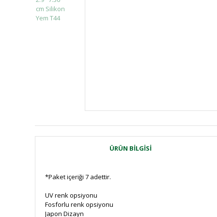
ÜRÜN BILGISI
*Paket içeriği 7 adettir.
UV renk opsiyonu
Fosforlu renk opsiyonu
Japon Dizayn