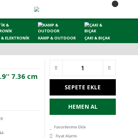
 & ELEKTRONİK
KAMP & OUTDOOR
ÇAKI & BIÇAK
.9'' 7.36 cm
SEPETE EKLE
HEMEN AL
ER
44
Fiyat Alarmı