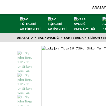
ANASAY
AV TÜFEKLERİ
AV FİŞEKLERİ
KARA AVCILIĞI
BA
ANASAYFA
BALIK AVCILIĞI
SAHTE BALIK
SİLİKON YE