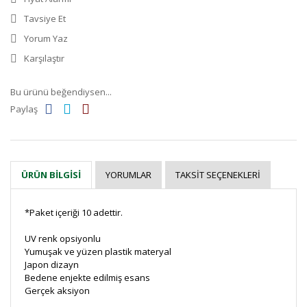
Tavsiye Et
Yorum Yaz
Karşılaştır
Bu ürünü beğendiysen...
Paylaş
YORUMLAR
TAKSIT SEÇENEKLERI
ÜRÜN BILGISI
*Paket içeriği 10 adettir.
UV renk opsiyonlu
Yumuşak ve yüzen plastik materyal
Japon dizayn
Bedene enjekte edilmiş esans
Gerçek aksiyon