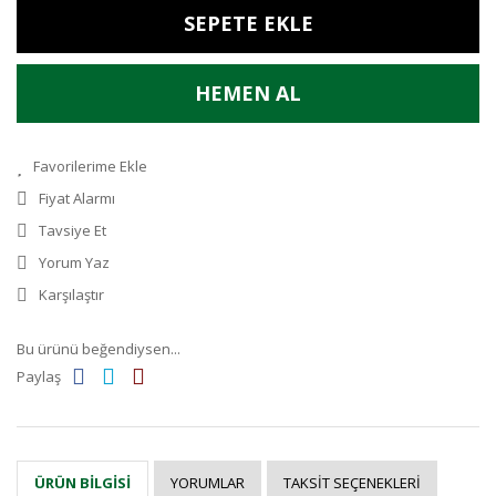
SEPETE EKLE
HEMEN AL
Fiyat Alarmı
Tavsiye Et
Yorum Yaz
Karşılaştır
Bu ürünü beğendiysen...
Paylaş
YORUMLAR
TAKSIT SEÇENEKLERI
ÜRÜN BILGISI