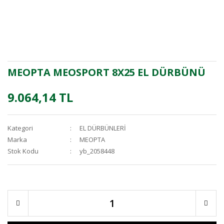
MEOPTA MEOSPORT 8X25 EL DÜRBÜNÜ
9.064,14 TL
Kategori
EL DÜRBÜNLERİ
Marka
MEOPTA
Stok Kodu
yb_2058448