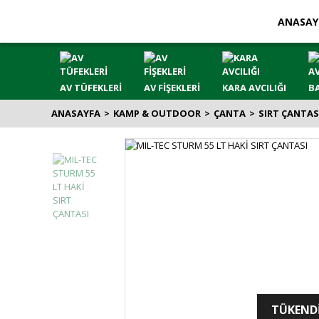
ANASAY
AV TÜFEKLERİ
AV FİŞEKLERİ
KARA AVCILIĞI
BA
ANASAYFA
KAMP & OUTDOOR
ÇANTA
SIRT ÇANTAS
TÜKEND