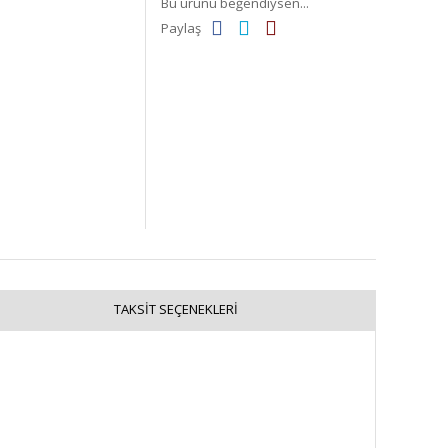
Bu ürünü beğendiysen...
Paylaş
TAKSIT SEÇENEKLERI