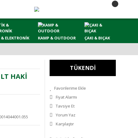
 & ELEKTRONİK
KAMP & OUTDOOR
ÇAKI & BIÇAK
TÜKENDİ
 LT HAKİ
Fiyat Alarmı
Tavsiye Et
Yorum Yaz
0014044001.055
Karşılaştır