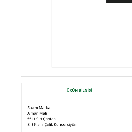
ÜRÜN BILGISI
Sturm Marka
Alman Malı
55 Lt Sırt Çantası
Sırt Kısmı Çelik Konsorsiyüm