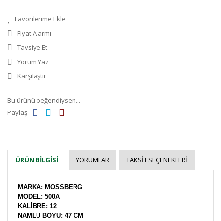
Fiyat Alarmı
Tavsiye Et
Yorum Yaz
Karşılaştır
Bu ürünü beğendiysen...
Paylaş
YORUMLAR
TAKSIT SEÇENEKLERI
ÜRÜN BILGISI
MARKA: MOSSBERG
MODEL: 500A
KALİBRE: 12
NAMLU BOYU: 47 CM