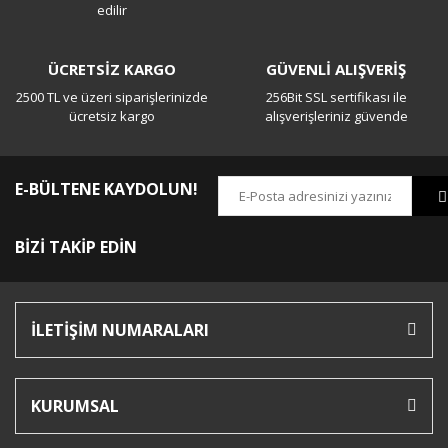
edilir
ÜCRETSİZ KARGO
GÜVENLİ ALIŞVERİŞ
2500 TL ve üzeri siparişlerinizde
256Bit SSL sertifikası ile
ücretsiz kargo
alışverişleriniz güvende
E-BÜLTENE KAYDOLUN!
BİZİ TAKİP EDİN
İLETİŞİM NUMARALARI
KURUMSAL