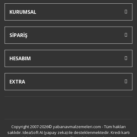
KURUMSAL
SİPARİŞ
HESABIM
EXTRA
Copyright 2007-2026© yabanavmalzemeleri.com - Tüm hakları
saklıdır. IdeaSoft AI (yapay zeka) ile desteklenmektedir. Kredi kartı