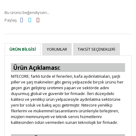
Bu ürünü beğendiysen...
Paylaş
YORUMLAR
TAKSIT SEÇENEKLERI
ÜRÜN BILGISI
Ürün Açıklaması:
NITECORE; farklı türde el fenerleri, kafa aydınlatmaları, şarjlı
piller ve şarj makineleri gibi geniş yelpazede birçok ürünü her
geçen gün geliştirip üretimini yapan ve sektörde adını
duyurmuş global ve güvenilir bir firmadır. İleri düzeydeki
kalitesi ve yenilikçi ürün yelpazesiyle aydınlatma sektörüne
yeni bir soluk ve bakış açısı getirmiştir. Nitecore yenilikçi
fikirlerini ve mükemmel tasarımlarını ürünleriyle birleştiren,
müşteri memnuniyeti ve teknik servis hizmetlerini
kalitesinden ödün vermeden sunan teknolojik bir firmadır.