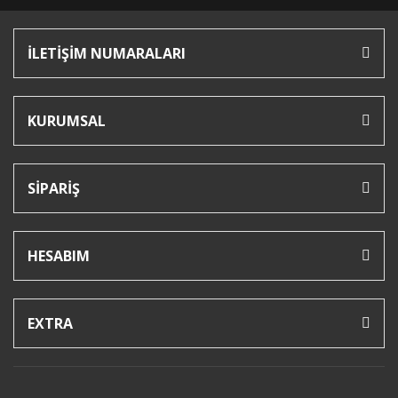
İLETİŞİM NUMARALARI
KURUMSAL
SİPARİŞ
HESABIM
EXTRA