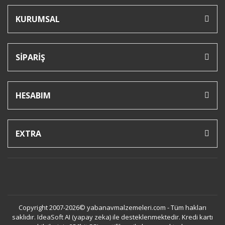
KURUMSAL
SİPARİŞ
HESABIM
EXTRA
Copyright 2007-2026© yabanavmalzemeleri.com - Tüm hakları
saklıdır. IdeaSoft AI (yapay zeka) ile desteklenmektedir. Kredi kartı