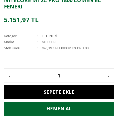
NITECORE MT2C PRO 1800 LUMEN EL
FENERI
5.151,97 TL
Kategori
EL FENERİ
Marka
NITECORE
Stok Kodu
mk_19.1.NIT.0000MT2CPRO.000
SEPETE EKLE
HEMEN AL