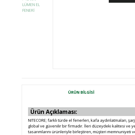
ÜRÜN BILGISI
Ürün Açıklaması:
NITECORE; farklı türde el fenerleri, kafa aydınlatmaları, şa
global ve güvenilir bir firmadır. İleri düzeydeki kalitesi ve 
tasarımlarını ürünleriyle birleştiren, müşteri memnuniyeti 