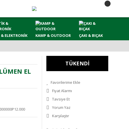
 & ELEKTRONİK
KAMP & OUTDOOR
ÇAKI & BIÇAK
TÜKENDİ
 LÜMEN EL
Fiyat Alarmı
Tavsiye Et
Yorum Yaz
0000000P12.000
Karşılaştır