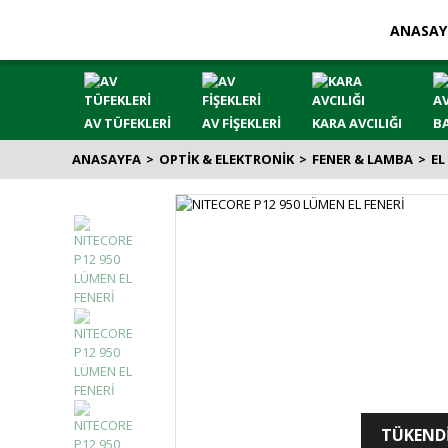
ANASAY
AV TÜFEKLERİ
AV FİŞEKLERİ
KARA AVCILIĞI
BA
ANASAYFA
OPTİK & ELEKTRONİK
FENER & LAMBA
EL
TÜKEND