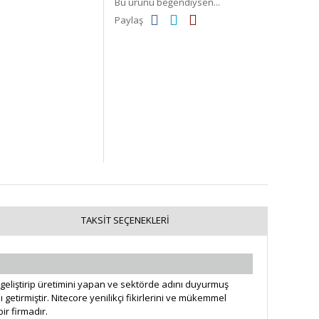
Bu ürünü beğendiysen...
Paylaş
TAKSIT SEÇENEKLERI
n geliştirip üretimini yapan ve sektörde adını duyurmuş
 getirmiştir. Nitecore yenilikçi fikirlerini ve mükemmel
ir firmadır.