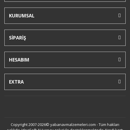
KURUMSAL
SİPARİŞ
HESABIM
EXTRA
Copyright 2007-2026© yabanavmalzemeleri.com - Tüm hakları