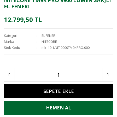
NITECORE TM9K PRO 9900 LUMEN SARJLI
EL FENERI
12.799,50 TL
Kategori
EL FENERİ
Marka
NITECORE
Stok Kodu
mk_19.1.NIT.0000TM9KPRO.000
SEPETE EKLE
HEMEN AL