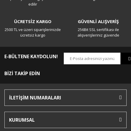
edilir
ÜCRETSİZ KARGO
GÜVENLİ ALIŞVERİŞ
2500 TL ve üzeri siparişlerinizde
256Bit SSL sertifikası ile
ücretsiz kargo
alışverişleriniz güvende
E-BÜLTENE KAYDOLUN!
BİZİ TAKİP EDİN
İLETİŞİM NUMARALARI
KURUMSAL