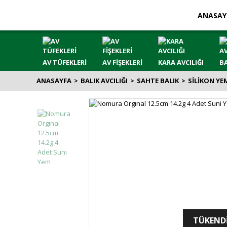
ANASAY
AV TÜFEKLERİ
AV FİŞEKLERİ
KARA AVCILIĞI
BA
ANASAYFA
BALIK AVCILIĞI
SAHTE BALIK
SİLİKON YE
TÜKEND