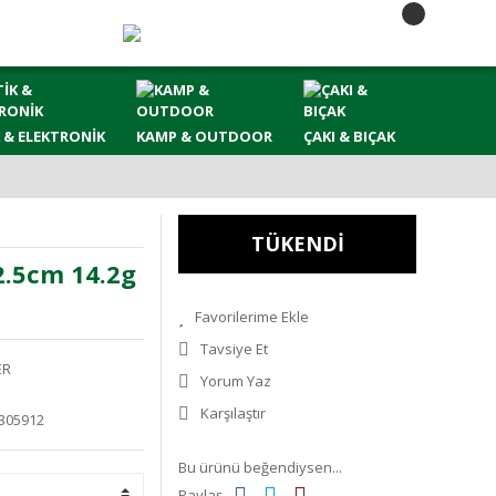
 & ELEKTRONİK
KAMP & OUTDOOR
ÇAKI & BIÇAK
TÜKENDİ
2.5cm 14.2g
Tavsiye Et
ER
Yorum Yaz
Karşılaştır
305912
Bu ürünü beğendiysen...
Paylaş