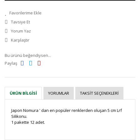
Tavsiye Et
Yorum Yaz
Karşılaştır
Bu ürünü beğendiysen...
Paylaş
YORUMLAR
TAKSIT SEÇENEKLERI
ÜRÜN BILGISI
Japon Nomura ' dan en popüler renklerden oluşan 5 cm Lrf
Silikonu.
1 pakette 12 adet.