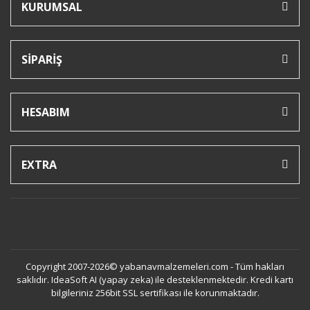
KURUMSAL
SİPARİŞ
HESABIM
EXTRA
Copyright 2007-2026© yabanavmalzemeleri.com - Tüm hakları
saklıdır. IdeaSoft AI (yapay zeka) ile desteklenmektedir. Kredi kartı
bilgileriniz 256bit SSL sertifikası ile korunmaktadır.