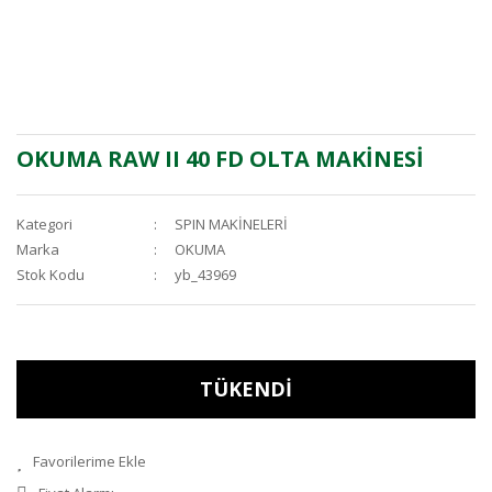
OKUMA RAW II 40 FD OLTA MAKİNESİ
Kategori
SPIN MAKİNELERİ
Marka
OKUMA
Stok Kodu
yb_43969
TÜKENDİ