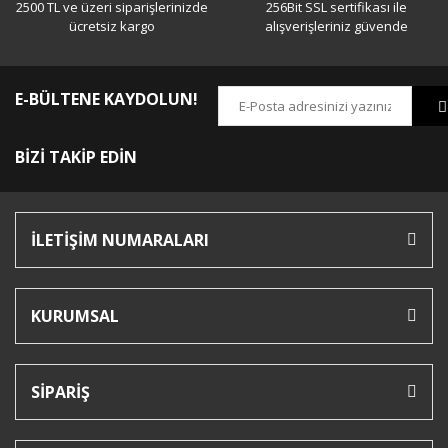
2500 TL ve üzeri siparişlerinizde
256Bit SSL sertifikası ile
ücretsiz kargo
alışverişleriniz güvende
E-BÜLTENE KAYDOLUN!
BİZİ TAKİP EDİN
İLETİŞİM NUMARALARI
KURUMSAL
SİPARİŞ