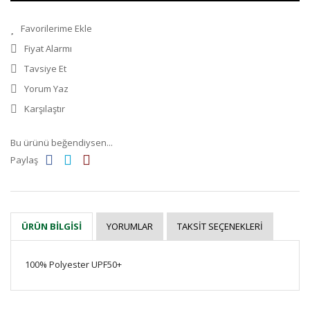
Fiyat Alarmı
Tavsiye Et
Yorum Yaz
Karşılaştır
Bu ürünü beğendiysen...
Paylaş
YORUMLAR
TAKSIT SEÇENEKLERI
ÜRÜN BILGISI
100% Polyester UPF50+