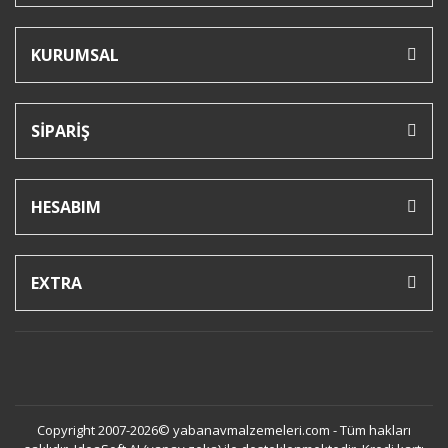
KURUMSAL
SİPARİŞ
HESABIM
EXTRA
Copyright 2007-2026© yabanavmalzemeleri.com - Tüm hakları