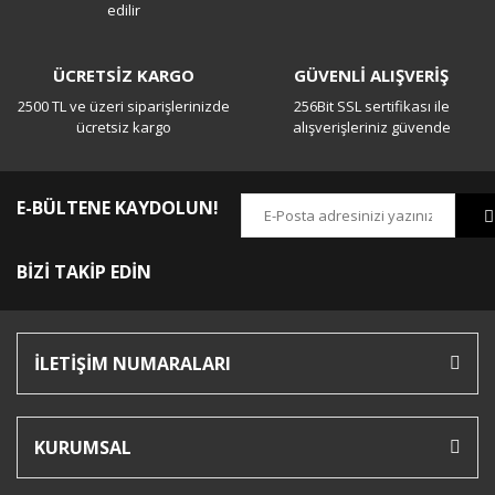
edilir
ÜCRETSİZ KARGO
GÜVENLİ ALIŞVERİŞ
2500 TL ve üzeri siparişlerinizde
256Bit SSL sertifikası ile
ücretsiz kargo
alışverişleriniz güvende
E-BÜLTENE KAYDOLUN!
BİZİ TAKİP EDİN
İLETİŞİM NUMARALARI
KURUMSAL