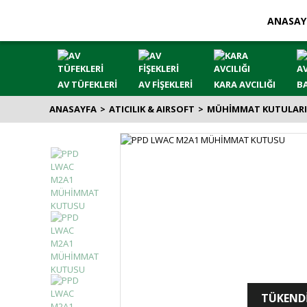
ANASAY
AV TÜFEKLERİ
AV FİŞEKLERİ
KARA AVCILIĞI
BA
ANASAYFA
ATICILIK & AIRSOFT
MÜHİMMAT KUTULARI
TÜKEND