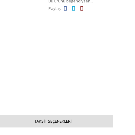
Bu ürünü beğendiysen...
Paylaş
TAKSIT SEÇENEKLERI