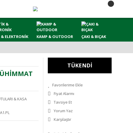
 & ELEKTRONİK
KAMP & OUTDOOR
ÇAKI & BIÇAK
TÜKENDİ
MÜHİMMAT
Fiyat Alarmı
TULARI & KASA
Tavsiye Et
Yorum Yaz
A1.PL
Karşılaştır