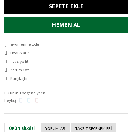
SEPETE EKLE
HEMEN AL
Fiyat Alarmı
Tavsiye Et
Yorum Yaz
Karşılaştır
Bu ürünü beğendiysen...
Paylaş
YORUMLAR
TAKSIT SEÇENEKLERI
ÜRÜN BILGISI