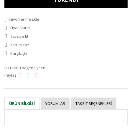
Fiyat Alarmı
Tavsiye Et
Yorum Yaz
Karşılaştır
Bu ürünü beğendiysen...
Paylaş
YORUMLAR
TAKSIT SEÇENEKLERI
ÜRÜN BILGISI