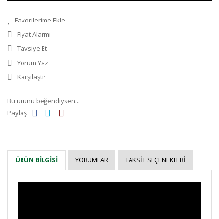
Fiyat Alarmı
Tavsiye Et
Yorum Yaz
Karşılaştır
Bu ürünü beğendiysen...
Paylaş
YORUMLAR
TAKSIT SEÇENEKLERI
ÜRÜN BILGISI