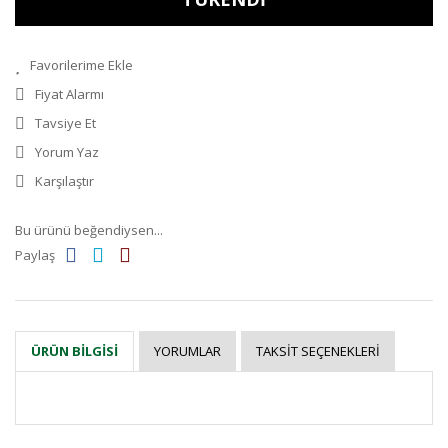
Fiyat Alarmı
Tavsiye Et
Yorum Yaz
Karşılaştır
Bu ürünü beğendiysen...
Paylaş
YORUMLAR
TAKSIT SEÇENEKLERI
ÜRÜN BILGISI