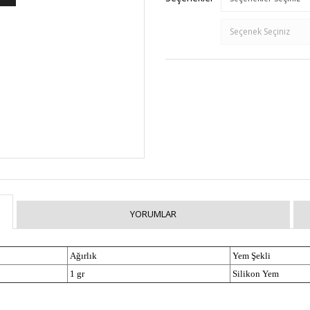
YORUMLAR
Ağırlık
Yem Şekli
1 gr
Silikon Yem