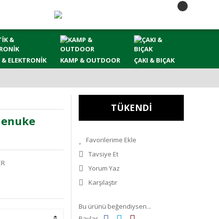
 & ELEKTRONİK
KAMP & OUTDOOR
ÇAKI & BIÇAK
TÜKENDİ
Menuke
Tavsiye Et
ER
Yorum Yaz
Karşılaştır
Bu ürünü beğendiysen...
Paylaş