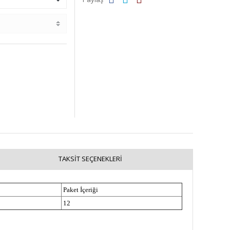
TAKSIT SEÇENEKLERI
Paket İçeriği
12