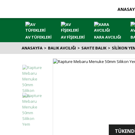
ANASAY
AV TÜFEKLERİ
AV FİŞEKLERİ
KARA AVCILIĞI
BA
ANASAYFA
BALIK AVCILIĞI
SAHTE BALIK
SİLİKON YE
TÜKEND