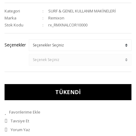
Kategori
SURF & GENEL KULLANIM MAKİNELERİ
Marka
Remixon
Stok Kodu
rx_RMXNALCOR10000
Seçenekler
TÜKENDİ
Tavsiye Et
Yorum Yaz