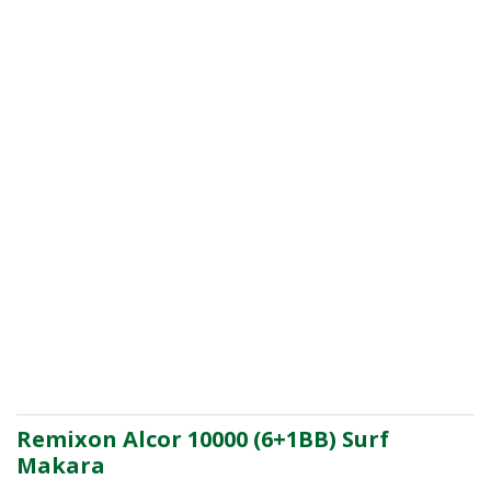
Remixon Alcor 10000 (6+1BB) Surf
Makara