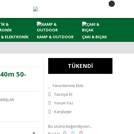
 & ELEKTRONİK
KAMP & OUTDOOR
ÇAKI & BIÇAK
TÜKENDİ
.40m 50-
Tavsiye Et
AMIŞLAR
Yorum Yaz
Karşılaştır
Bu ürünü beğendiysen...
Paylaş