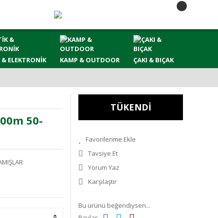
 & ELEKTRONİK
KAMP & OUTDOOR
ÇAKI & BIÇAK
TÜKENDİ
.00m 50-
Tavsiye Et
AMIŞLAR
Yorum Yaz
Karşılaştır
Bu ürünü beğendiysen...
Paylaş