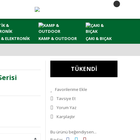
 & ELEKTRONİK
KAMP & OUTDOOR
ÇAKI & BIÇAK
TÜKENDİ
erisi
Tavsiye Et
Yorum Yaz
Karşılaştır
Bu ürünü beğendiysen...
Paylaş