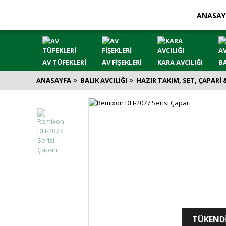
ANASAY
AV TÜFEKLERİ
AV FİŞEKLERİ
KARA AVCILIĞI
BA
ANASAYFA
BALIK AVCILIĞI
HAZIR TAKIM, SET, ÇAPARİ
TÜKEND