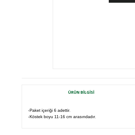
ÜRÜN BILGISI
-Paket içeriği 6 adettir.
-Köstek boyu 11-16 cm arasındadır.