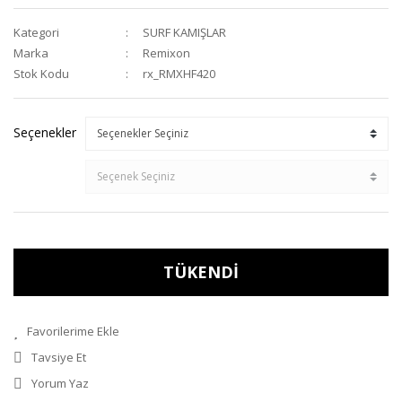
Kategori
SURF KAMIŞLAR
Marka
Remixon
Stok Kodu
rx_RMXHF420
Seçenekler
TÜKENDİ
Tavsiye Et
Yorum Yaz