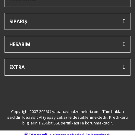
SİPARİŞ
HESABIM
EXTRA
Copyright 2007-2026© yabanavmalzemeleri.com - Tüm hakları
saklıdır. IdeaSoft AI (yapay zeka) ile desteklenmektedir. Kredi kartı
bilgileriniz 256bit SSL sertifikası ile korunmaktadır.
ile