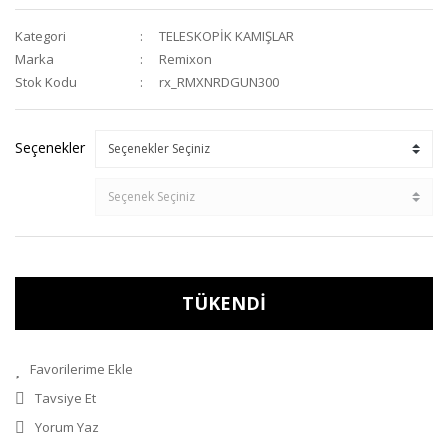
Kategori
TELESKOPİK KAMIŞLAR
Marka
Remixon
Stok Kodu
rx_RMXNRDGUN300
Seçenekler
TÜKENDİ
Tavsiye Et
Yorum Yaz