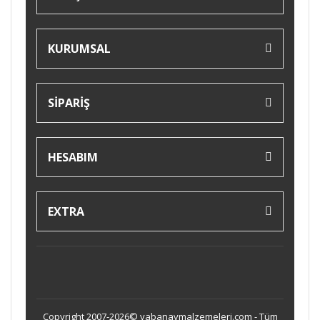
KURUMSAL
SİPARİŞ
HESABIM
EXTRA
Copyright 2007-2026© yabanavmalzemeleri.com - Tüm