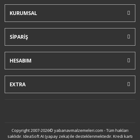
KURUMSAL
SİPARİŞ
HESABIM
EXTRA
Copyright 2007-2026© yabanavmalzemeleri.com - Tüm hakları
saklıdır. IdeaSoft AI (yapay zeka) ile desteklenmektedir. Kredi kartı