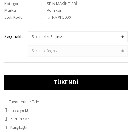
Kategori
SPIN MAKİNELERİ
Marka
Remixon
Stok Kodu
rx_RMXP3000
Seçenekler
TÜKENDİ
Tavsiye Et
Yorum Yaz
Karşılaştır