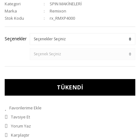
Kategori
SPIN MAKİNELERİ
Marka
Remixon
Stok Kodu
rx_RMXP4000
Seçenekler
TÜKENDİ
Tavsiye Et
Yorum Yaz
Karşılaştır