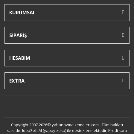
KURUMSAL
SİPARİŞ
HESABIM
EXTRA
Copyright 2007-2026© yabanavmalzemeleri.com - Tüm hakları
saklıdır. IdeaSoft AI (yapay zeka) ile desteklenmektedir. Kredi kartı