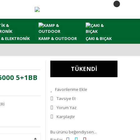
 & ELEKTRONİK
KAMP & OUTDOOR
ÇAKI & BIÇAK
TÜKENDİ
6000 5+1BB
Tavsiye Et
ERİ
Yorum Yaz
Karşılaştır
Bu ürünü beğendiysen...
Paylaş