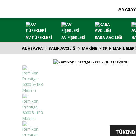
ANASAY
AV TÜFEKLERİ
AV FİŞEKLERİ
KARA AVCILIĞI
BA
ANASAYFA
BALIK AVCILIĞI
MAKİNE
SPIN MAKİNELERİ
TÜKEND