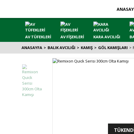
ANASAY
AV TÜFEKLERİ
AV FİŞEKLERİ
KARA AVCILIĞI
BA
ANASAYFA
BALIK AVCILIĞI
KAMIŞ
GÖL KAMIŞLARI
TÜKEND