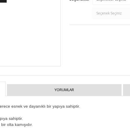
YORUMLAR
erece esnek ve dayanıklı bir yapıya sahiptir.
ıya sahiptir.
 bir olta kamışıdır.