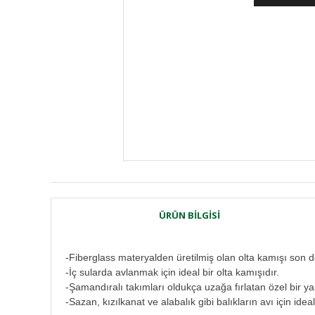
ÜRÜN BILGISI
-Fiberglass materyalden üretilmiş olan olta kamışı son d
-İç sularda avlanmak için ideal bir olta kamışıdır.
-Şamandıralı takımları oldukça uzağa fırlatan özel bir yap
-Sazan, kızılkanat ve alabalık gibi balıkların avı için ideal