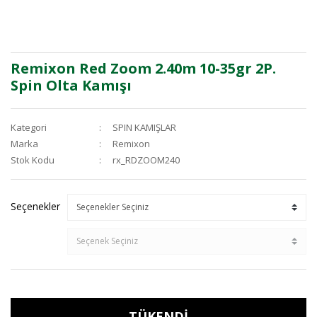
Remixon Red Zoom 2.40m 10-35gr 2P.
Spin Olta Kamışı
Kategori
SPIN KAMIŞLAR
Marka
Remixon
Stok Kodu
rx_RDZOOM240
Seçenekler
TÜKENDİ