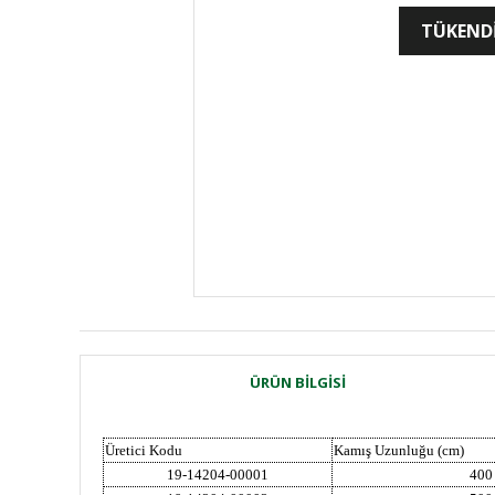
TÜKEND
ÜRÜN BILGISI
Üretici Kodu
Kamış Uzunluğu (cm)
19-14204-00001
400