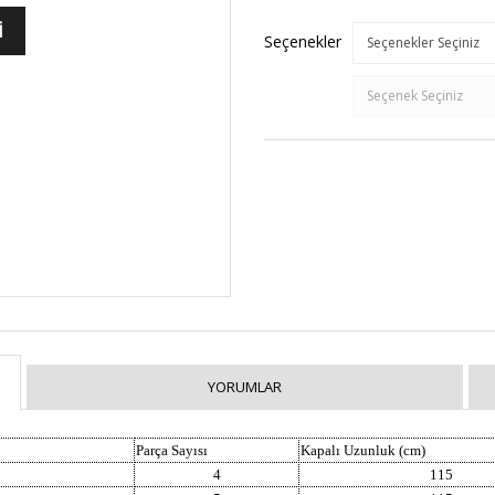
İ
Seçenekler
YORUMLAR
Parça Sayısı
Kapalı Uzunluk (cm)
4
115