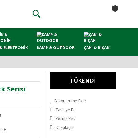
& ELEKTRONİK
KAMP & OUTDOOR
ÇAKI & BIÇAK
TÜKENDİ
k Serisi
Tavsiye Et
I
Yorum Yaz
Karşılaştır
0003