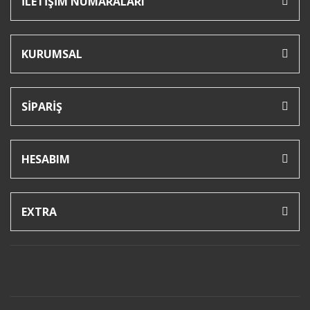
İLETİŞİM NUMARALARI
KURUMSAL
SİPARİŞ
HESABIM
EXTRA