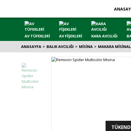
ANASAY
AV TÜFEKLERİ
AV FİŞEKLERİ
KARA AVCILIĞI
BA
ANASAYFA
BALIK AVCILIĞI
MİSİNA
MAKARA MİSİNAL
TÜKEND