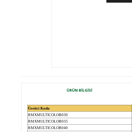
ÜRÜN BILGISI
Üretici Kodu
RMXMULTICOLOR030
RMXMULTICOLOR035
RMXMULTICOLOR040