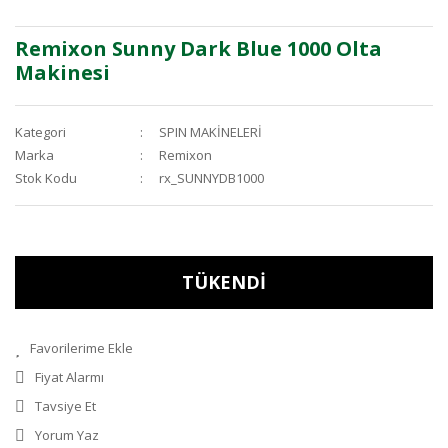
Remixon Sunny Dark Blue 1000 Olta
Makinesi
Kategori
SPIN MAKİNELERİ
Marka
Remixon
Stok Kodu
rx_SUNNYDB1000
TÜKENDİ
Fiyat Alarmı
Tavsiye Et
Yorum Yaz