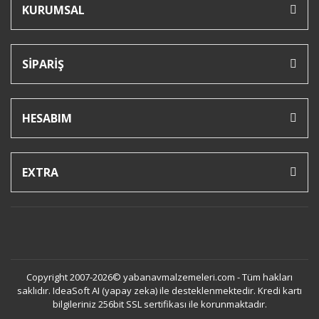
KURUMSAL
SİPARİŞ
HESABIM
EXTRA
Copyright 2007-2026© yabanavmalzemeleri.com - Tüm hakları
saklıdır. IdeaSoft AI (yapay zeka) ile desteklenmektedir. Kredi kartı
bilgileriniz 256bit SSL sertifikası ile korunmaktadır.