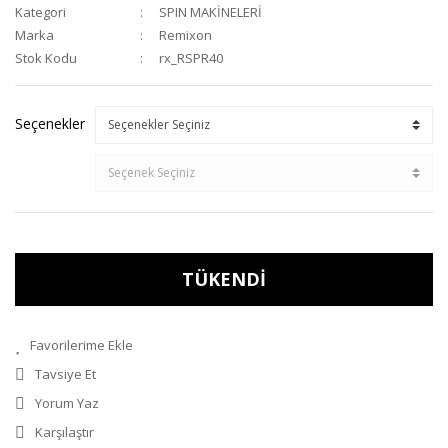
Kategori
SPIN MAKİNELERİ
Marka
Remixon
Stok Kodu
rx_RSPR40
Seçenekler
TÜKENDİ
Tavsiye Et
Yorum Yaz
Karşılaştır