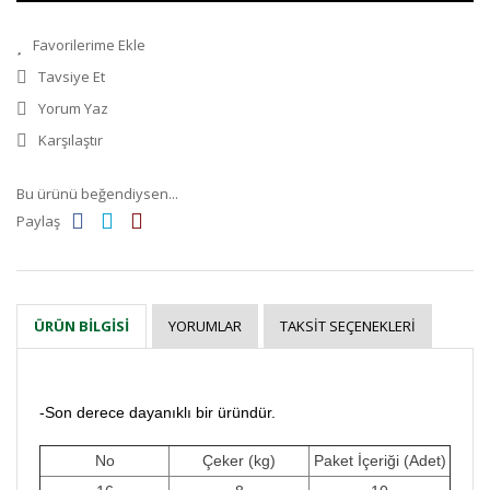
Tavsiye Et
Yorum Yaz
Karşılaştır
Bu ürünü beğendiysen...
Paylaş
YORUMLAR
TAKSIT SEÇENEKLERI
ÜRÜN BILGISI
-Son derece dayanıklı bir üründür.
No
Çeker (kg)
Paket İçeriği (Adet)