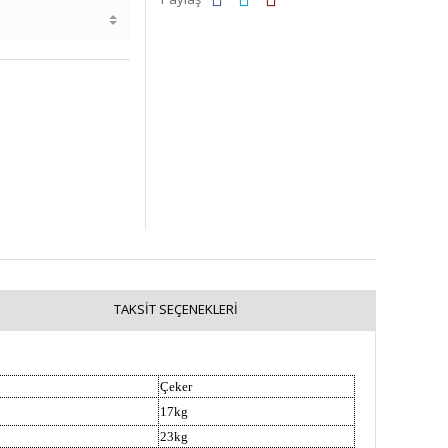
TAKSIT SEÇENEKLERI
Çeker
17kg
23kg