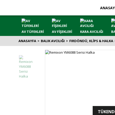
ANASAY
AV TÜFEKLERİ
AV FİŞEKLERİ
KARA AVCILIĞI
BA
ANASAYFA
BALIK AVCILIĞI
FIRDÖNDÜ, KLİPS & HALKA
TÜKEND