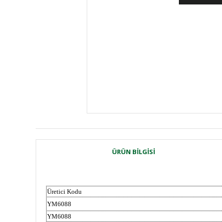
ÜRÜN BILGISI
Üretici Kodu
YM6088
YM6088