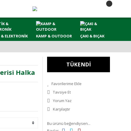
 & ELEKTRONİK
KAMP & OUTDOOR
ÇAKI & BIÇAK
TÜKENDİ
risi Halka
Tavsiye Et
Yorum Yaz
Karşılaştır
Bu ürünü beğendiysen...
Paylaş