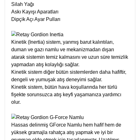
Silah Yağı
Askı Kayışı Aparatları
Dipçik Açı Ayar Pulları
Kinetik (Inertia) sistem, yanmış barut kalıntıları,
duman ve gazı namlu ve mekanizmadan dışarı
atarak sistemin temiz kalmasını ve uzun süre temizlik
yapmadan atış kolaylığı sağlar.
Kinetik sistem diğer bütün sistemlerden daha hafiftir,
dengeli ve yumuşak atış deneyimi sağlar.
Kinetik sistem, bütün hava koşullarında her türlü
fişekte sorunsuzca atış keyfi yaşamanıza yardımcı
olur.
Hassas delinmiş GForce Namlu hem hafif hem de
yüksek gramajla rahatça atış yapmak ve iyi bir
grupman elde etmek için tasarlanmıştır. Uzatılmış