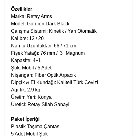
Özellikler
Marka: Retay Arms
Model: Gordion Dark Black
Çalışma Sistemi: Kinetik / Yarı Otomatik
Kalibre: 12 / 20
Namlu Uzunlukları: 66 / 71 cm
Fişek Yatağı: 76 mm / 3" Magnum
Kapasite: 4+1
Şok: Mobil / 5 Adet
Nişangah: Fiber Optik Arpacık
Dipçik & El Kundağı: Kaliteli Türk Cevizi
Ağırlık: 2,9 kg
Üretim Yeri: Konya
Üretici: Retay Silah Sanayi
Paket İçeriği
Plastik Taşıma Çantası
5 Adet Mobil Şok