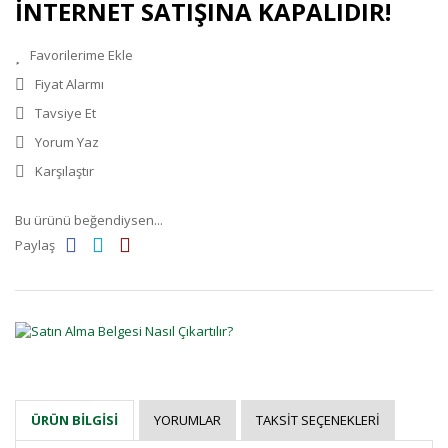
İNTERNET SATIŞINA KAPALIDIR!
Fiyat Alarmı
Tavsiye Et
Yorum Yaz
Karşılaştır
Bu ürünü beğendiysen...
Paylaş
YORUMLAR
TAKSIT SEÇENEKLERI
ÜRÜN BILGISI