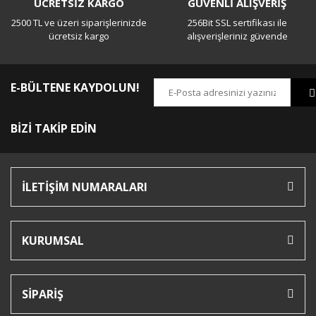
ÜCRETSİZ KARGO
GÜVENLİ ALIŞVERİŞ
2500 TL ve üzeri siparişlerinizde
256Bit SSL sertifikası ile
ücretsiz kargo
alışverişleriniz güvende
E-BÜLTENE KAYDOLUN!
BİZİ TAKİP EDİN
İLETİŞİM NUMARALARI
KURUMSAL
SİPARİŞ