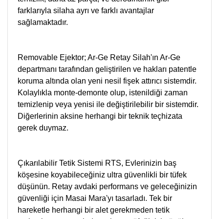
farklarıyla silaha ayrı ve farklı avantajlar
sağlamaktadır.
Removable Ejektor; Ar-Ge Retay Silah'ın Ar-Ge
departmanı tarafından geliştirilen ve hakları patentle
koruma altında olan yeni nesil fişek attırıcı sistemdir.
Kolaylıkla monte-demonte olup, istenildiği zaman
temizlenip veya yenisi ile değiştirilebilir bir sistemdir.
Diğerlerinin aksine herhangi bir teknik teçhizata
gerek duymaz.
Çıkarılabilir Tetik Sistemi RTS, Evlerinizin baş
köşesine koyabileceğiniz ultra güvenlikli bir tüfek
düşünün. Retay avdaki performans ve geleceğinizin
güvenliği için Masai Mara'yı tasarladı. Tek bir
hareketle herhangi bir alet gerekmeden tetik