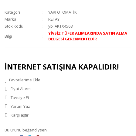
Kategori
YARI OTOMATİK
Marka
RETAY
Stok Kodu
yb_AKTX4568
YİVSİZ TÜFEK ALIMLARINDA SATIN ALMA
Bilgi
BELGESİ GEREKMEKTEDİR
İNTERNET SATIŞINA KAPALIDIR!
Fiyat Alarmı
Tavsiye Et
Yorum Yaz
Karşılaştır
Bu ürünü beğendiysen...