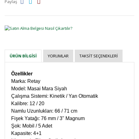
Paylaş
YORUMLAR
TAKSIT SEÇENEKLERI
ÜRÜN BILGISI
Özellikler
Marka: Retay
Model: Masai Mara Siyah
Çalışma Sistemi: Kinetik / Yarı Otomatik
Kalibre: 12 / 20
Namlu Uzunlukları: 66 / 71 cm
Fişek Yatağı: 76 mm / 3" Magnum
Şok: Mobil / 5 Adet
Kapasite: 4+1