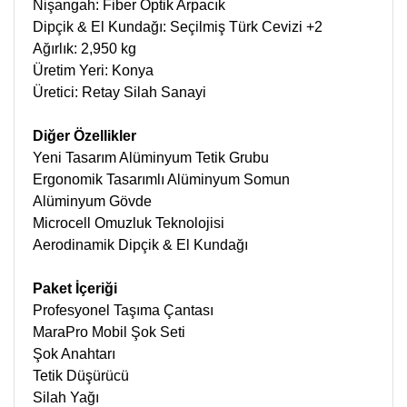
Nişangah: Fiber Optik Arpacık
Dipçik & El Kundağı: Seçilmiş Türk Cevizi +2
Ağırlık: 2,950 kg
Üretim Yeri: Konya
Üretici: Retay Silah Sanayi
Diğer Özellikler
Yeni Tasarım Alüminyum Tetik Grubu
Ergonomik Tasarımlı Alüminyum Somun
Alüminyum Gövde
Microcell Omuzluk Teknolojisi
Aerodinamik Dipçik & El Kundağı
Paket İçeriği
Profesyonel Taşıma Çantası
MaraPro Mobil Şok Seti
Şok Anahtarı
Tetik Düşürücü
Silah Yağı