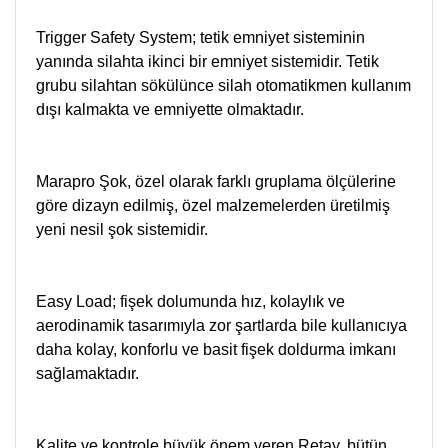
Trigger Safety System; tetik emniyet sisteminin
yanında silahta ikinci bir emniyet sistemidir. Tetik
grubu silahtan sökülünce silah otomatikmen kullanım
dışı kalmakta ve emniyette olmaktadır.
Marapro Şok, özel olarak farklı gruplama ölçülerine
göre dizayn edilmiş, özel malzemelerden üretilmiş
yeni nesil şok sistemidir.
Easy Load; fişek dolumunda hız, kolaylık ve
aerodinamik tasarımıyla zor şartlarda bile kullanıcıya
daha kolay, konforlu ve basit fişek doldurma imkanı
sağlamaktadır.
Kalite ve kontrole büyük önem veren Retay, bütün