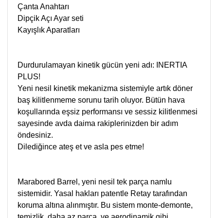
Çanta Anahtarı
Dipçik Açı Ayar seti
Kayışlık Aparatları
Durdurulamayan kinetik gücün yeni adı: INERTIA
PLUS!
Yeni nesil kinetik mekanizma sistemiyle artık döner
baş kilitlenmeme sorunu tarih oluyor. Bütün hava
koşullarında eşsiz performansı ve sessiz kilitlenmesi
sayesinde avda daima rakiplerinizden bir adım
öndesiniz.
Dilediğince ateş et ve asla pes etme!
Marabored Barrel, yeni nesil tek parça namlu
sistemidir. Yasal hakları patentle Retay tarafından
koruma altına alınmıştır. Bu sistem monte-demonte,
temizlik, daha az parça, ve aerodinamik gibi