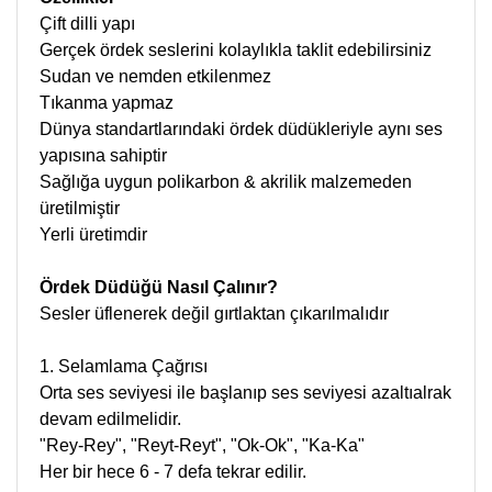
Çift dilli yapı
Gerçek ördek seslerini kolaylıkla taklit edebilirsiniz
Sudan ve nemden etkilenmez
Tıkanma yapmaz
Dünya standartlarındaki ördek düdükleriyle aynı ses
yapısına sahiptir
Sağlığa uygun polikarbon & akrilik malzemeden
üretilmiştir
Yerli üretimdir
Ördek Düdüğü Nasıl Çalınır?
Sesler üflenerek değil gırtlaktan çıkarılmalıdır
1. Selamlama Çağrısı
Orta ses seviyesi ile başlanıp ses seviyesi azaltıalrak
devam edilmelidir.
"Rey-Rey", "Reyt-Reyt", "Ok-Ok", "Ka-Ka"
Her bir hece 6 - 7 defa tekrar edilir.