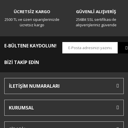
ÜCRETSİZ KARGO
GÜVENLİ ALIŞVERİŞ
2500 TL ve üzeri siparişlerinizde
256Bit SSL sertifikası ile
ücretsiz kargo
alışverişleriniz güvende
E-BÜLTENE KAYDOLUN!
BİZİ TAKİP EDİN
İLETİŞİM NUMARALARI
KURUMSAL