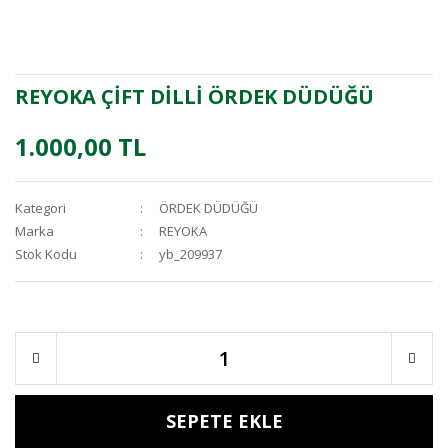
REYOKA ÇİFT DİLLİ ÖRDEK DÜDÜĞÜ
1.000,00 TL
Kategori
ÖRDEK DÜDÜĞÜ
Marka
REYOKA
Stok Kodu
yb_209937
SEPETE EKLE