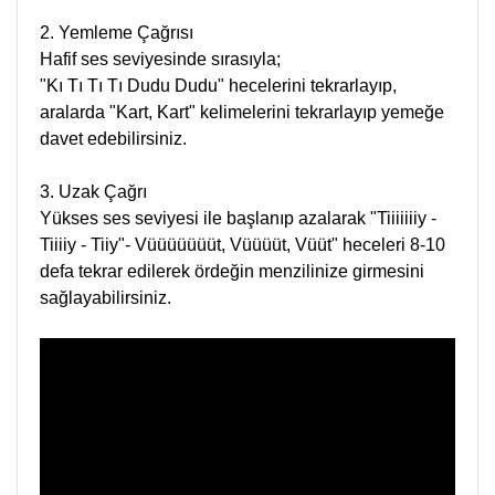
2. Yemleme Çağrısı
Hafif ses seviyesinde sırasıyla;
"Kı Tı Tı Tı Dudu Dudu" hecelerini tekrarlayıp,
aralarda "Kart, Kart" kelimelerini tekrarlayıp yemeğe
davet edebilirsiniz.
3. Uzak Çağrı
Yükses ses seviyesi ile başlanıp azalarak "Tiiiiiiiy -
Tiiiiy - Tiiy"- Vüüüüüüüt, Vüüüüt, Vüüt" heceleri 8-10
defa tekrar edilerek ördeğin menzilinize girmesini
sağlayabilirsiniz.