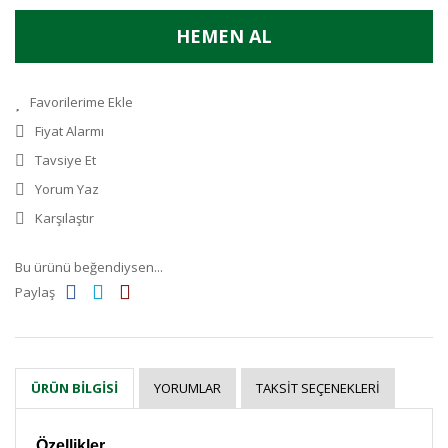
HEMEN AL
Fiyat Alarmı
Tavsiye Et
Yorum Yaz
Karşılaştır
Bu ürünü beğendiysen...
Paylaş
YORUMLAR
TAKSIT SEÇENEKLERI
ÜRÜN BILGISI
Özellikler