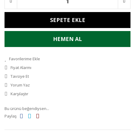
SEPETE EKLE
HEMEN AL
Fiyat Alarmı
Tavsiye Et
Yorum Yaz
Karşılaştır
Bu ürünü beğendiysen...
Paylaş