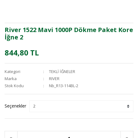
River 1522 Mavi 1000P Dökme Paket Kore
İğne 2
844,80 TL
Kategori
TEKLİ İĞNELER
Marka
RIVER
Stok Kodu
Nb_R13-114BL-2
Seçenekler