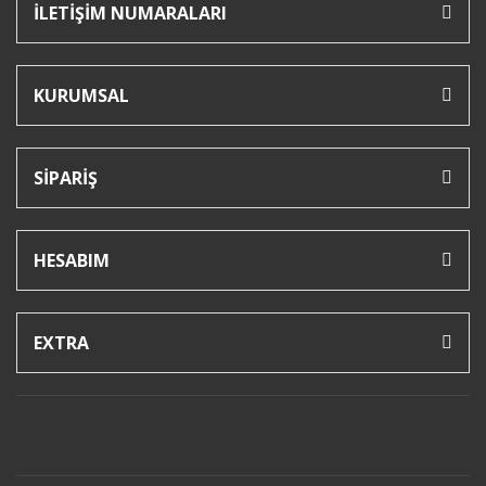
İLETİŞİM NUMARALARI
KURUMSAL
SİPARİŞ
HESABIM
EXTRA