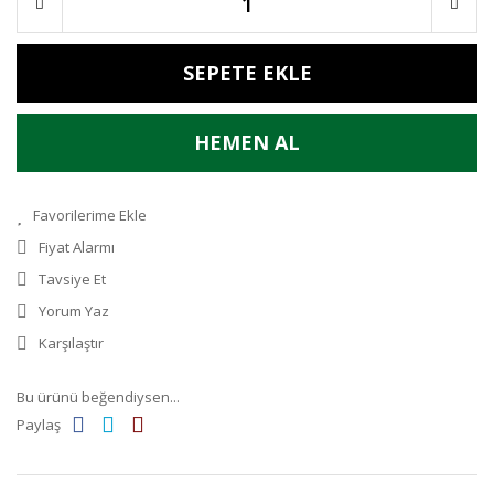
SEPETE EKLE
HEMEN AL
Fiyat Alarmı
Tavsiye Et
Yorum Yaz
Karşılaştır
Bu ürünü beğendiysen...
Paylaş