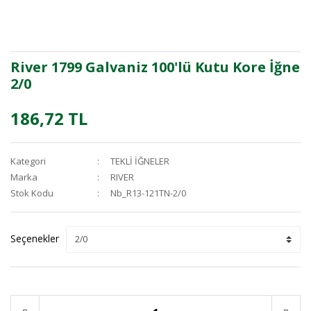
River 1799 Galvaniz 100'lü Kutu Kore İğne
2/0
186,72 TL
Kategori
TEKLİ İĞNELER
Marka
RIVER
Stok Kodu
Nb_R13-121TN-2/0
Seçenekler